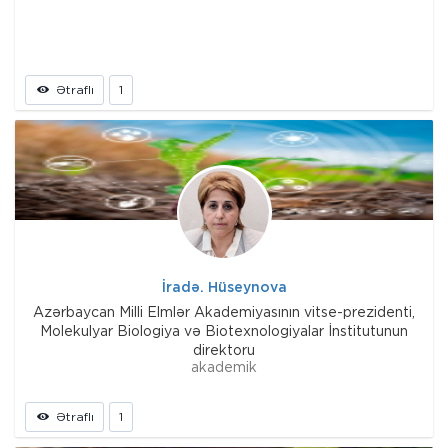
Ətraflı
1
İradə. Hüseynova
Azərbaycan Milli Elmlər Akademiyasının vitse-prezidenti,
Molekulyar Biologiya və Biotexnologiyalar İnstitutunun
direktoru
akademik
Ətraflı
1