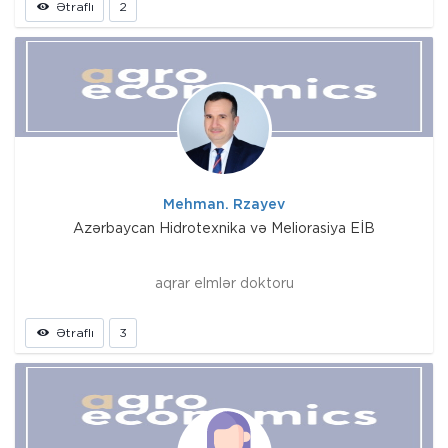
Ətraflı
2
Mehman. Rzayev
Azərbaycan Hidrotexnika və Meliorasiya EİB
aqrar elmlər doktoru
Ətraflı
3