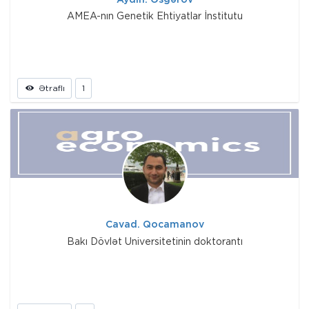
AMEA-nın Genetik Ehtiyatlar İnstitutu
Ətraflı
1
Cavad. Qocamanov
Bakı Dövlət Universitetinin doktorantı