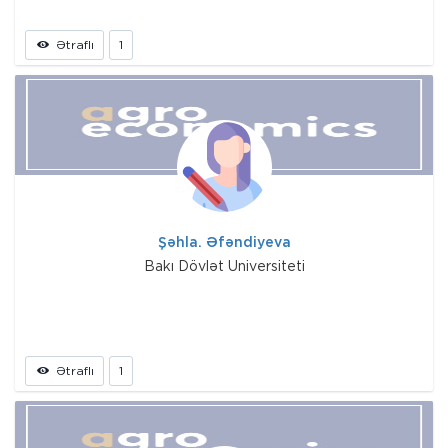
Ətraflı
1
Şəhla. Əfəndiyeva
Bakı Dövlət Universiteti
Ətraflı
1