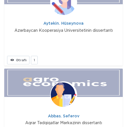
Aytəkin. Hüseynova
Azərbaycan Kooperasiya Universitetinin dissertantı
Ətraflı
1
Abbas. Səfərov
Aqrar Tədqiqatlar Mərkəzinin dissertantı