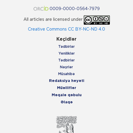
0009-0000-0564-7979
All articles are licensed under
Creative Commons CC BY-NC-ND 4.0
Keçidlər
Tədbirlər
Yeniliklər
Tədbirlər
Nəşrlər
Müsahibə
Redaksiya heyəti
Müəlliflər
Məqalə qəbulu
Əlaqə