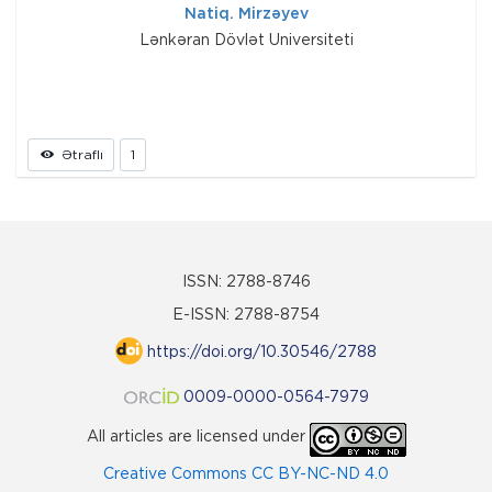
Natiq. Mirzəyev
Lənkəran Dövlət Universiteti
Ətraflı
1
ISSN: 2788-8746
E-ISSN: 2788-8754
https://doi.org/10.30546/2788
0009-0000-0564-7979
All articles are licensed under
Creative Commons CC BY-NC-ND 4.0