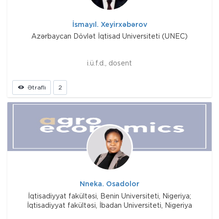
İsmayıl. Xeyirxəbərov
Azərbaycan Dövlət İqtisad Universiteti (UNEC)
i.ü.f.d., dosent
Ətraflı
2
Nneka. Osadolor
İqtisadiyyat fakültəsi, Benin Universiteti, Nigeriya;
İqtisadiyyat fakültəsi, İbadan Universiteti, Nigeriya