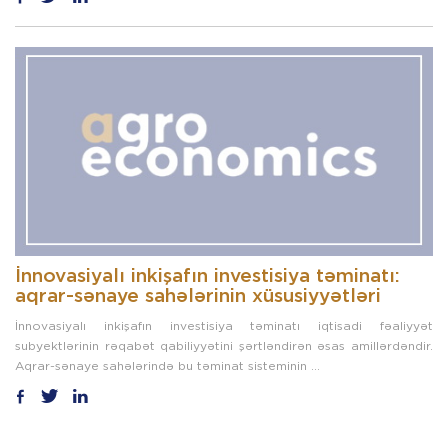
İnnovasiyalı inkişafın investisiya təminatı:
aqrar-sənaye sahələrinin xüsusiyyətləri
İnnovasiyalı inkişafın investisiya təminatı iqtisadi fəaliyyət
subyektlərinin rəqabət qabiliyyətini şərtləndirən əsas amillərdəndir.
Aqrar-sənaye sahələrində bu təminat sisteminin ...