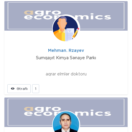
Mehman. Rzayev
Sumqayıt Kimya Sənaye Parkı
aqrar elmlər doktoru
Ətraflı
1