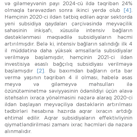
və giləmeyvənin payı 2024-cü ildə təqribən 24%
olmaqla tərəvəzdən sonra ikinci yerdə olub
[4]
.
Həmçinin 2020-ci ildən tətbiq edilən aqrar sektorda
yeni subsidiya qaydaları çərçivəsində meyvəçilik
sahəsinin inkişafı, xüsusilə intensiv bağların
dəstəklənməsi məqsədilə subsidiyaların həcmi
artırılmışdır. Belə ki, intensiv bağların salındığı ilk 4
il müddətinə daha yüksək əmsallarla subsidiyalar
verilməyə başlamışdır, həmçinin 2021-ci ildən
investisiya əsaslı bağçılıq subsidiyası verilməyə
başlamışdır
[2]
. Bu baxımdan bağların orta bar
vermə yaşının təqribən 4 il olması, habelə əsas
meyvə və giləmeyvə məhsulları ilə
özünütəminetmə səviyyəsinin ödənildiyi üçün əlavə
istehsalın ixraca yönəlməsini nəzərə alaraq 2020-ci
ildən başlayan meyvəçiliyə dəstəklərin artırılması
tədbirləri hesabına hazırda aqrar ixracın artdığı
ehtimal edilir. Aqrar subsidiyaların effektivliyinin
qiymətləndirilməsi zamanı ixrac həcmləri də nəzərə
alınmalıdır.