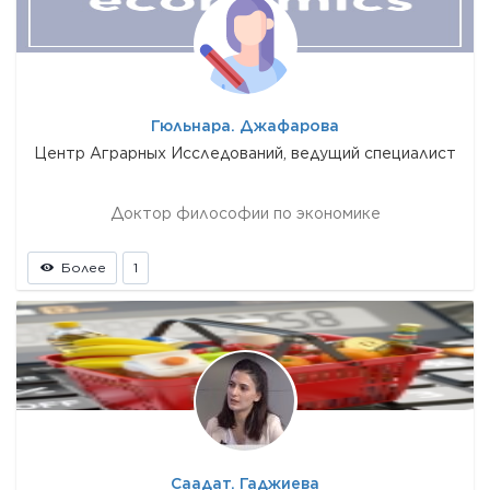
Гюльнара. Джафарова
Центр Аграрных Исследований, ведущий специалист
Доктор философии по экономике
Более
1
Саадат. Гаджиева