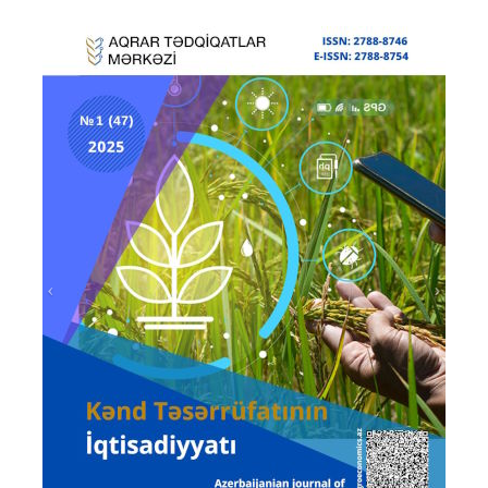
Prev
Next