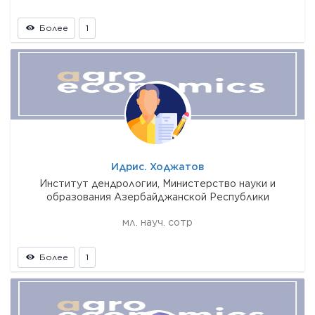
Более
1
Идрис. Ходжатов
Институт дендрологии, Министерство науки и
образования Азербайджанской Республики
мл. науч. сотр
Более
1