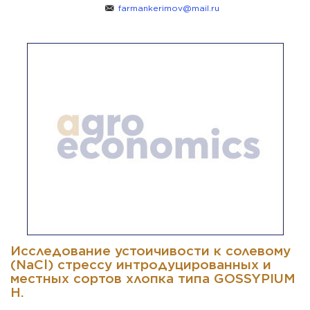
farmankerimov@mail.ru
Исследование устоичивости к солевому
(NaCl) стрессу интродуцированных и
местных сортов хлопка типа GOSSYPIUM
H.