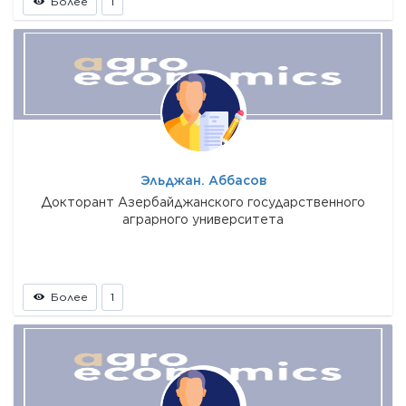
Более
1
Эльджан. Аббасов
Докторант Азербайджанского государственного
аграрного университета
Более
1