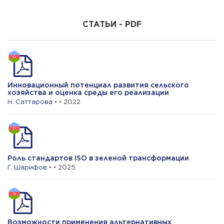
Н. Шалбузов
Влияние консолидации земель на
СТАТЬИ - PDF
развитие сельских местностей
Инновационный потенциал развития сельского
хозяйства и оценка среды его реализации
Н. Саттарова
• • 2022
Роль стандартов ISO в зеленой трансформации
Г. Шарифов
• • 2025
Возможности применения альтернативных