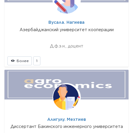
Вусала. Нагиева
Азербайджанский университет кооперации
Д.ф.э.н., доцент
Более
1
Алигулу. Мехтиев
Диссертант Бакинского инженерного университета