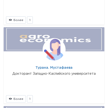
Более
1
Турана. Мустафаева
Докторант Западно-Каспийского университета
Более
1