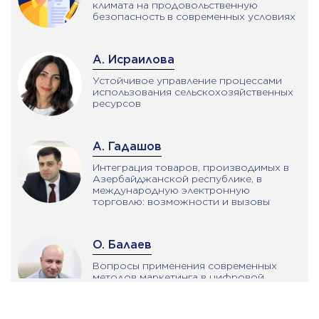
климата на продовольственную
безопасность в современных условиях
А. Исраилова
Устойчивое управление процессами
использования сельскохозяйственных
ресурсов
А. Гадашов
Интеграция товаров, производимых в
Aзербайджанской республике, в
международную электронную
торговлю: возможности и вызовы
О. Балаев
Вопросы применения современных
методов маркетинга в цифровой
экономике