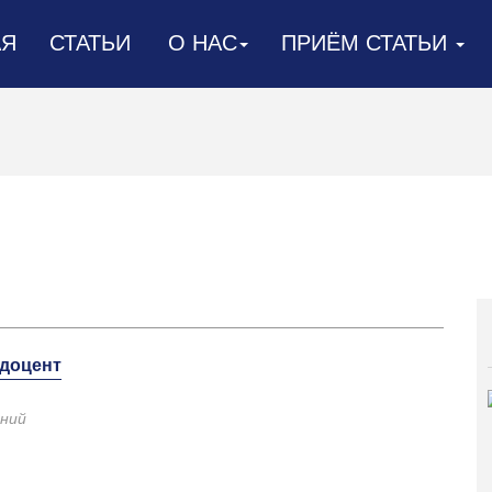
АЯ
СТАТЬИ
О НАС
ПРИЁМ СТАТЬИ
 доцент
ний