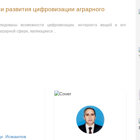
и развития цифровизации аграрного
следованы возможности цифровизации, интернета вещей и его
аграрной сфере, являющиеся ...
и. Исмаилов