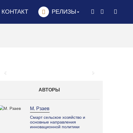
КОНТАКТ
РЕЛИЗЫ
Prev
Next
АВТОРЫ
М. Рзаев
Смарт cельское хозяйство и
основные направления
инновационной политики