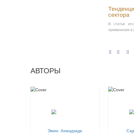
Тенденци
сектора
В статье ис
применения в 
АВТОРЫ
Эмин. Ахмадзаде
Сад