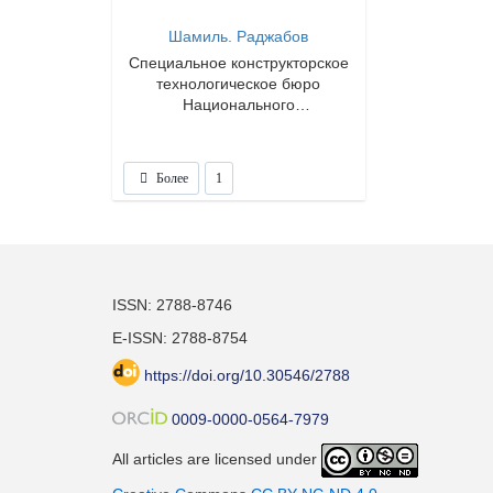
Шамиль. Раджабов
Специальное конструкторское
технологическое бюро
Национального
аэрокосмического агентства
Более
1
ISSN: 2788-8746
E-ISSN: 2788-8754
https://doi.org/10.30546/2788
0009-0000-0564-7979
All articles are licensed under