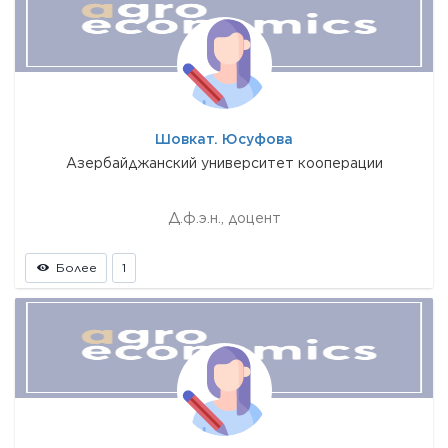
Шовкат. Юсуфова
Азербайджанский университет кооперации
Д.ф.э.н., доцент
Более
1