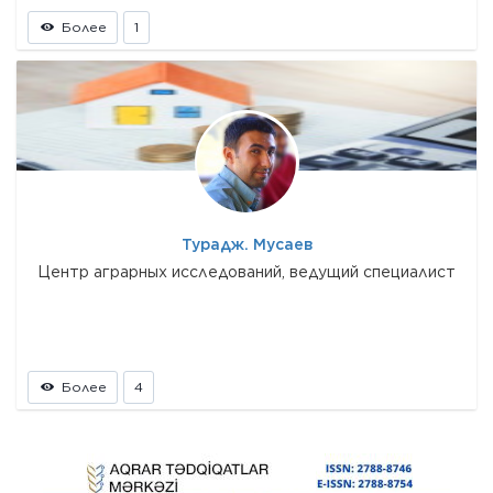
Более
1
Турадж. Мусаев
Центр аграрных исследований, ведущий специалист
Более
4
Prev
Next