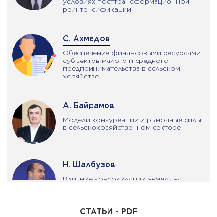
условиях посттрансформационной
реинтенсификации
С. Ахмедов
Обеспечение финансовыми ресурсами
субъектов малого и средного
предпринимательства в сельском
хозяйстве
А. Байрамов
Mодели конкуренции и рыночные силы
в сельскохозяйственном секторе
Н. Шалбузов
Влияние консолидации земель на
развитие сельских местностей
СТАТЬИ - PDF