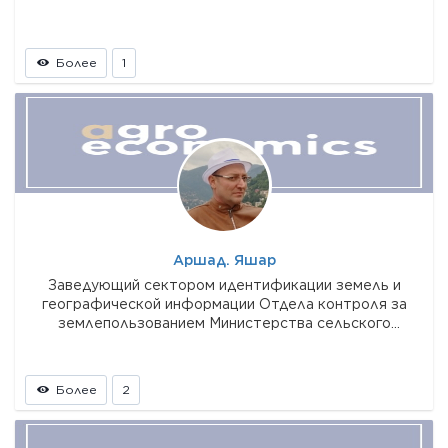
Более
1
Аршад. Яшар
Заведующий сектором идентификации земель и
географической информации Отдела контроля за
землепользованием Министерства сельского
хозяйства Азербайджанской Республики
Более
2