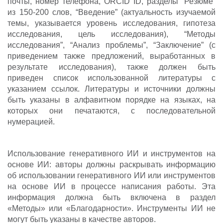
почты, номер телефона, ORCİD İD, разделы “Резюме” 
из 150-200 слов, “Введение” (актуальность изучаемой 
темы, указывается уровень исследования, гипотеза 
исследования, цель исследования), “Методы 
исследования”, “Анализ проблемы”, “Заключение” (с 
приведением также предложений, выработанных в 
результате исследования
)
, 
также должен быть 
приведен список использованной литературы с 
указанием ссылок.
Литературы и источники должны 
быть указаны в алфавитном порядке на языках, на 
которых они печатаются, с последовательной 
нумерацией.
Использование генеративного ИИ и инструментов на
основе ИИ: авторы должны раскрывать информацию
об использовании генеративного ИИ или инструментов
на основе ИИ в процессе написания работы. Эта
информация должна быть включена в раздел
«Методы» или «Благодарности». Инструменты ИИ не
могут быть указаны в качестве авторов.