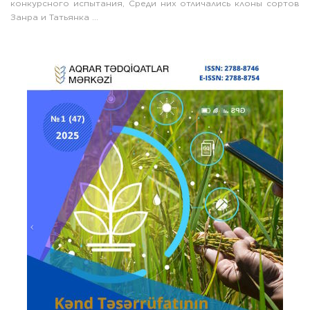
конкурсного испытания, Среди них отличались клоны сортов
Занра и Татьянка ...
Prev
Next