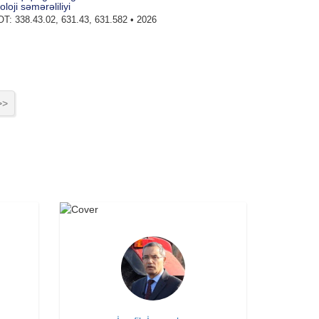
loji səmərəliliyi
T: 338.43.02, 631.43, 631.582 • 2026
>>