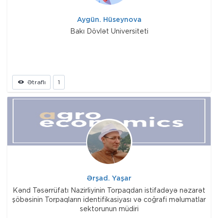
Aygün. Hüseynova
Bakı Dövlət Universiteti
Ətraflı
1
Ərşad. Yaşar
Kənd Təsərrüfatı Nazirliyinin Torpaqdan istifadəyə nəzarət
şöbəsinin Torpaqların identifikasiyası və coğrafi məlumatlar
sektorunun müdiri