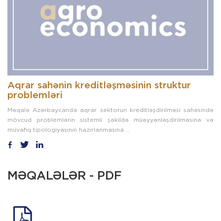
Aqrar sahənin kreditləşməsinin struktur
problemləri
Məqalə Azərbaycanda aqrar sektorun kreditləşdirilməsi sahəsində
mövcud problemlərin sistemli şəkildə müəyyənləşdirilməsinə və
müvafiq tipologiyasının hazırlanmasına ...
MƏQALƏLƏR - PDF