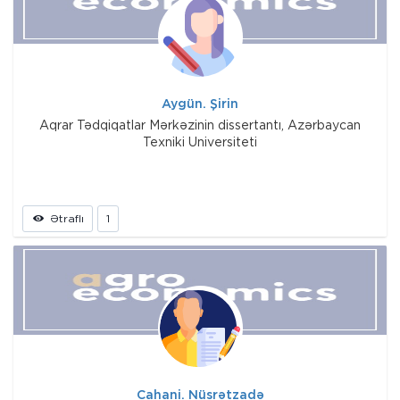
Aygün. Şirin
Aqrar Tədqiqatlar Mərkəzinin dissertantı, Azərbaycan
Texniki Universiteti
Ətraflı
1
Cahani. Nüsrətzadə