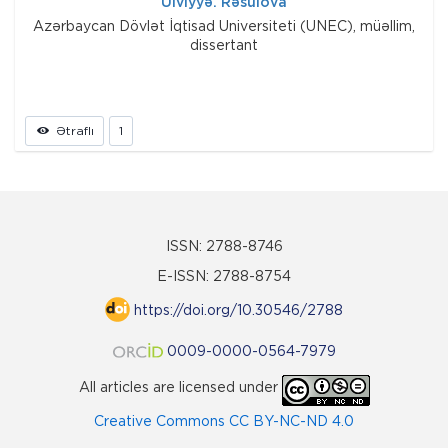
Ülviyyə. Rəsulova
Azərbaycan Dövlət İqtisad Universiteti (UNEC), müəllim,
dissertant
Ətraflı
1
ISSN: 2788-8746
E-ISSN: 2788-8754
https://doi.org/10.30546/2788
0009-0000-0564-7979
All articles are licensed under
Creative Commons CC BY-NC-ND 4.0