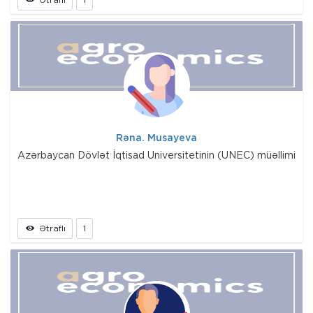
Rəna. Musayeva
Azərbaycan Dövlət İqtisad Universitetinin (UNEC) müəllimi
Ətraflı
1