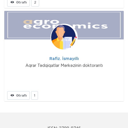
Ətraflı
2
Rafiz. İsmayıllı
Aqrar Tədqiqatlar Mərkəzinin doktorantı
Ətraflı
1