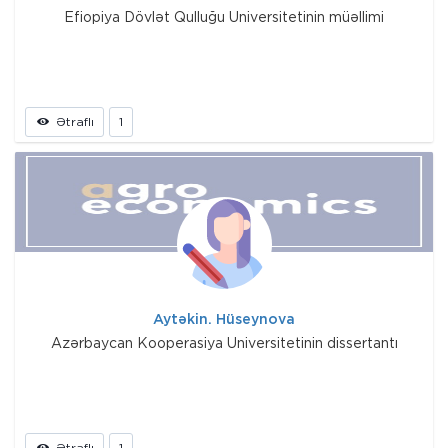
Efiopiya Dövlət Qulluğu Universitetinin müəllimi
Ətraflı
1
Aytəkin. Hüseynova
Azərbaycan Kooperasiya Universitetinin dissertantı
Ətraflı
1