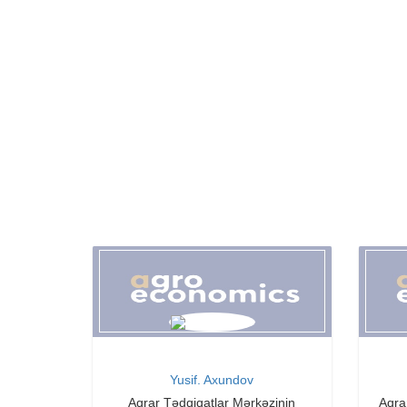
Yusif. Axundov
Aqrar Tədqiqatlar Mərkəzinin
Aqra