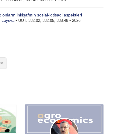
nların inkişafının sosial-iqtisadi aspektləri
irzəyeva
• UOT: 332.02, 332.05, 338.49 • 2026
>>