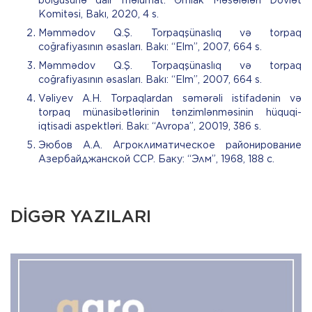
Komitəsi, Bakı, 2020, 4 s.
Məmmədov Q.Ş. Torpaqşünaslıq və torpaq
coğrafiyasının əsasları. Bakı: “Elm”, 2007, 664 s.
Məmmədov Q.Ş. Torpaqşünaslıq və torpaq
coğrafiyasının əsasları. Bakı: “Elm”, 2007, 664 s.
Vəliyev A.H. Torpaqlardan səmərəli istifadənin və
torpaq münasibətlərinin tənzimlənməsinin hüquqi-
iqtisadi aspektləri. Bakı: “Avropa”, 20019, 386 s.
Эюбов А.А. Агроклиматическое районирование
Азербайджанской ССР. Баку: “Элм”, 1968, 188 с.
DİGƏR YAZILARI