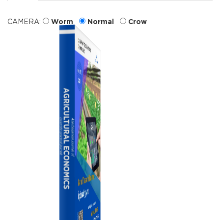
CAMERA:
Worm
Normal
Crow