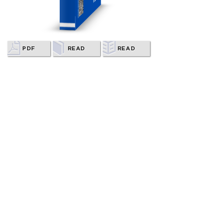
PDF
READ
READ