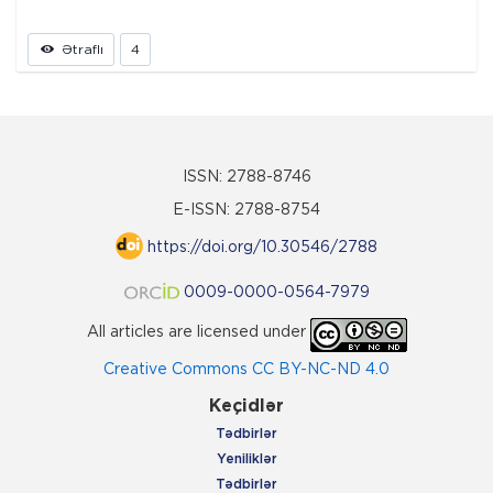
Ətraflı
4
ISSN: 2788-8746
E-ISSN: 2788-8754
https://doi.org/10.30546/2788
0009-0000-0564-7979
All articles are licensed under
Creative Commons CC BY-NC-ND 4.0
Keçidlər
Tədbirlər
Yeniliklər
Tədbirlər