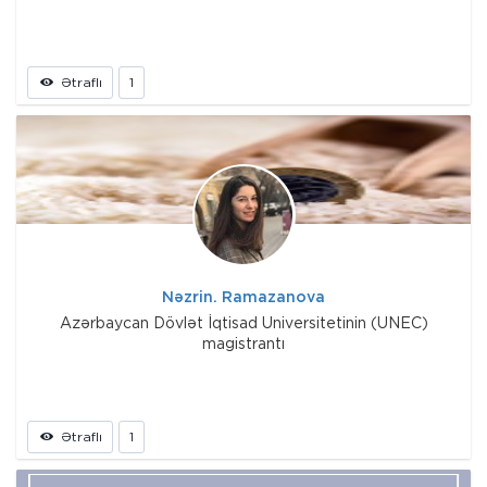
Ətraflı
1
Nəzrin. Ramazanova
Azərbaycan Dövlət İqtisad Universitetinin (UNEC)
magistrantı
Ətraflı
1