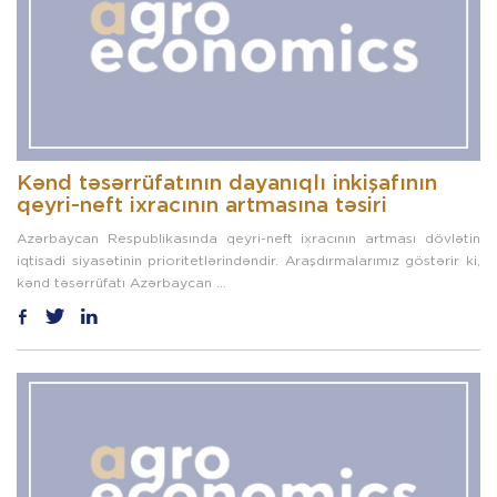
Kənd təsərrüfatının dayanıqlı inkişafının
qeyri-neft ixracının artmasına təsiri
Azərbaycan Respublikasında qeyri-neft ixracının artması dövlətin
iqtisadi siyasətinin prioritetlərindəndir. Araşdırmalarımız göstərir ki,
kənd təsərrüfatı Azərbaycan ...