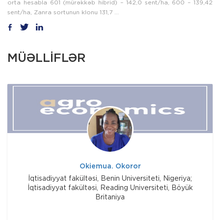
orta hesabla 601 (mürəkkəb hibrid) – 142,0 sent/ha, 600 – 139,42
sent/ha, Zanra sortunun klonu 131,7 ...
MÜƏLLİFLƏR
Okiemua. Okoror
İqtisadiyyat fakültəsi, Benin Universiteti, Nigeriya;
İqtisadiyyat fakültəsi, Reading Universiteti, Böyük
Britaniya