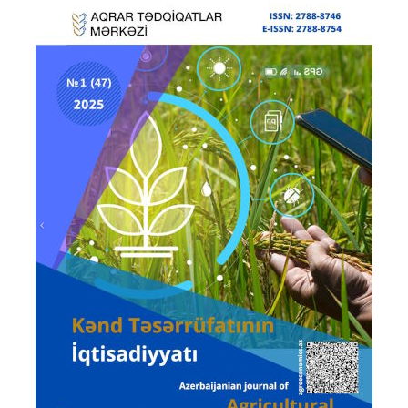
Prev
Next