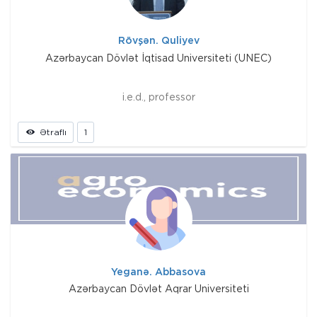
Rövşən. Quliyev
Azərbaycan Dövlət İqtisad Universiteti (UNEC)
i.e.d., professor
Ətraflı
1
Yeganə. Abbasova
Azərbaycan Dövlət Aqrar Universiteti