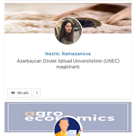
Nəzrin. Ramazanova
Azərbaycan Dövlət İqtisad Universitetinin (UNEC)
magistrantı
Ətraflı
1