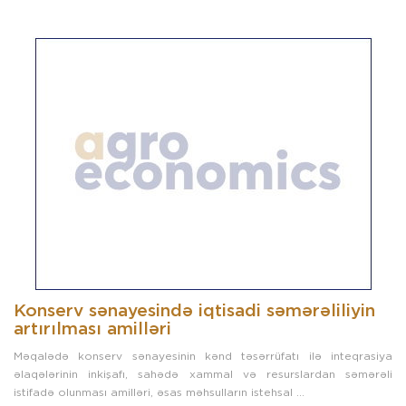
Konserv sənayesində iqtisadi səmərəliliyin
artırılması amilləri
Məqalədə konserv sənayesinin kənd təsərrüfatı ilə inteqrasiya
əlaqələrinin inkişafı, sahədə xammal və resurslardan səmərəli
istifadə olunması amilləri, əsas məhsulların istehsal ...