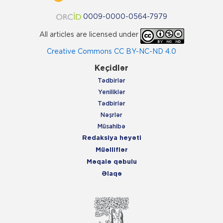
0009-0000-0564-7979
All articles are licensed under
Creative Commons CC BY-NC-ND 4.0
Keçidlər
Tədbirlər
Yeniliklər
Tədbirlər
Nəşrlər
Müsahibə
Redaksiya heyəti
Müəlliflər
Məqalə qəbulu
Əlaqə