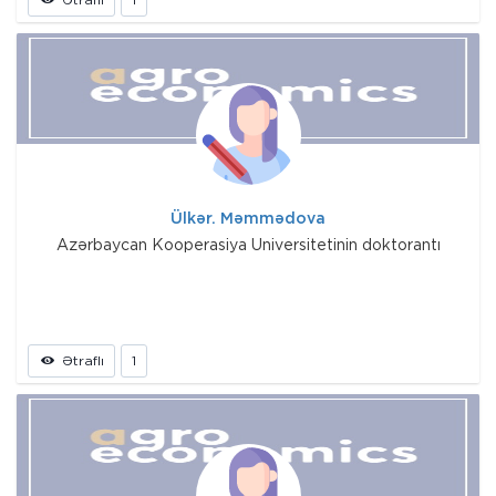
Ülkər. Məmmədova
Azərbaycan Kooperasiya Universitetinin doktorantı
Ətraflı
1