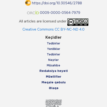
https://doi.org/10.30546/2788
0009-0000-0564-7979
All articles are licensed under
Creative Commons CC BY-NC-ND 4.0
Keçidlər
Tədbirlər
Yeniliklər
Tədbirlər
Nəşrlər
Müsahibə
Redaksiya heyəti
Müəlliflər
Məqalə qəbulu
Əlaqə