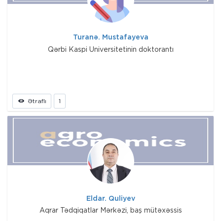
Turanə. Mustafayeva
Qərbi Kaspi Universitetinin doktorantı
Ətraflı
1
Eldar. Quliyev
Aqrar Tədqiqatlar Mərkəzi, baş mütəxəssis