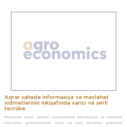
Aqrar sahədə informasiya və məsləhət
xidmətlərinin inkişafında xarici və yerli
təcrübə
Məqalədə aqrar sahənin subyektlərinə informasiya və məsləhət
xidmətləri göstərilməsinin xarici və yerli təcrübəsi araşdırılır.