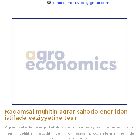
emin.ehmedzade@gmail.com
Rəqəmsal mühitin aqrar sahədə enerjidən
istifadə vəziyyətinə təsiri
Aqrar sahədə enerji təhlili sistemi formalaşma mərhələsindədir.
Həmin təhlilin metodiki və informasiya problemlərinin həllində