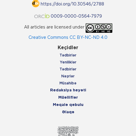
https://doi.org/10.30546/2788
0009-0000-0564-7979
All articles are licensed under
Creative Commons CC BY-NC-ND 4.0
Keçidlər
Tədbirlər
Yeniliklər
Tədbirlər
Nəşrlər
Müsahibə
Redaksiya heyəti
Müəlliflər
Məqalə qəbulu
Əlaqə