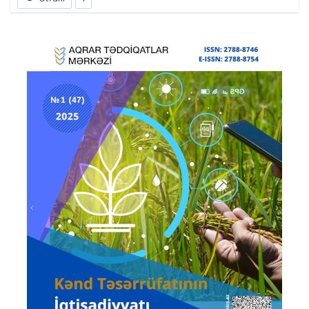
Prev
Next