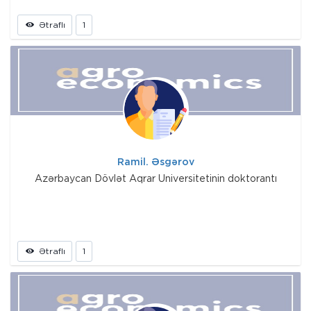
Ətraflı
1
Ramil. Əsgərov
Azərbaycan Dövlət Aqrar Universitetinin doktorantı
Ətraflı
1