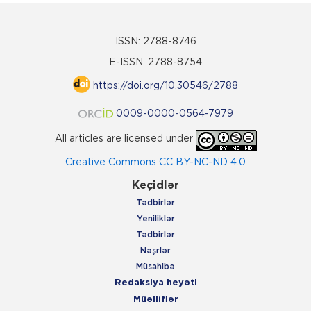
ISSN: 2788-8746
E-ISSN: 2788-8754
https://doi.org/10.30546/2788
0009-0000-0564-7979
All articles are licensed under
Creative Commons CC BY-NC-ND 4.0
Keçidlər
Tədbirlər
Yeniliklər
Tədbirlər
Nəşrlər
Müsahibə
Redaksiya heyəti
Müəlliflər