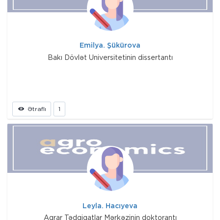
Emilya. Şükürova
Bakı Dövlət Universitetinin dissertantı
Ətraflı
1
Leyla. Hacıyeva
Aqrar Tədqiqatlar Mərkəzinin doktorantı