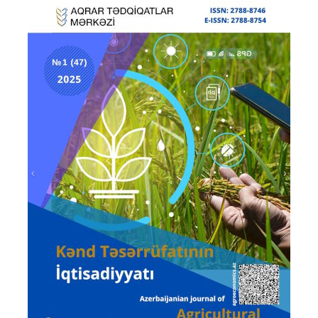
Prev
Next