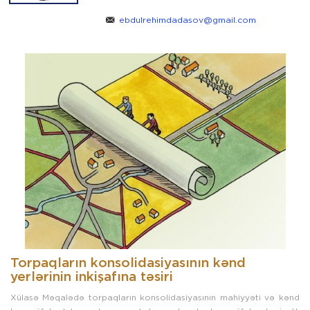
ebdulrehimdadasov@gmail.com
Torpaqların konsolidasiyasının kənd
yerlərinin inkişafına təsiri
Xülasə Məqalədə torpaqların konsolidasiyasının mahiyyəti və kənd