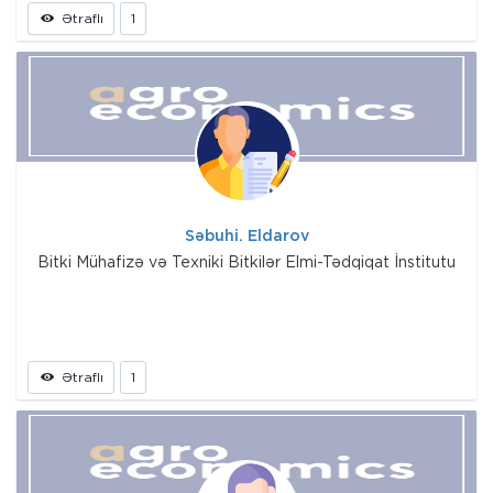
Ətraflı
1
Səbuhi. Eldarov
Bitki Mühafizə və Texniki Bitkilər Elmi-Tədqiqat İnstitutu
Ətraflı
1