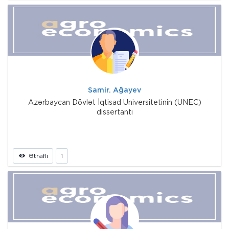
Samir. Ağayev
Azərbaycan Dövlət İqtisad Universitetinin (UNEC)
dissertantı
Ətraflı
1