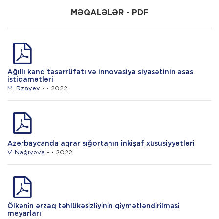
MƏQALƏLƏR - PDF
F. Quliyev
Lerik rayonunda çayçılığın inkişaf
perspektivləri
Ağıllı kənd təsərrüfatı və innovasiya siyasətinin əsas
B. Əhmədov
istiqamətləri
M. Rzayev
• • 2022
Azərbaycanda gömrük tarif siyasətinin
kənd təsərrüfatının investisiya
cəlbediciliyinə təsirinin qiymətləndirilməsi
Azərbaycanda aqrar sığortanın inkişaf xüsusiyyətləri
V. Nağıyeva
• • 2022
Ölkəni̇n ərzaq təhlükəsi̇zli̇yi̇ni̇n qi̇ymətləndi̇ri̇lməsi̇
meyarları