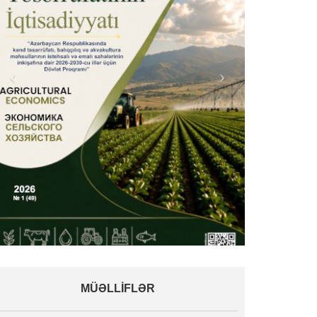
MÜƏLLİFLƏR