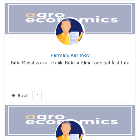
Fərman. Kərimov
Bitki Mühafizə və Texniki Bitkilər Elmi-Tədqiqat İnstitutu
Ətraflı
1