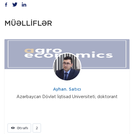
MÜƏLLİFLƏR
Ayhan. Satıcı
Azərbaycan Dövlət İqtisad Universiteti, doktorant
Ətraflı
2