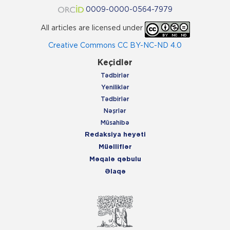
0009-0000-0564-7979
All articles are licensed under
Creative Commons CC BY-NC-ND 4.0
Keçidlər
Tədbirlər
Yeniliklər
Tədbirlər
Nəşrlər
Müsahibə
Redaksiya heyəti
Müəlliflər
Məqalə qəbulu
Əlaqə