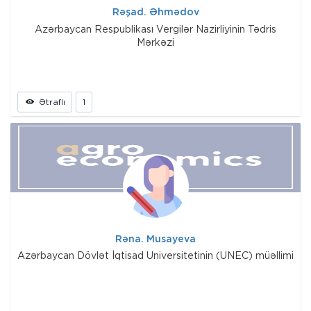
Rəşad. Əhmədov
Azərbaycan Respublikası Vergilər Nazirliyinin Tədris
Mərkəzi
Ətraflı
1
Rəna. Musayeva
Azərbaycan Dövlət İqtisad Universitetinin (UNEC) müəllimi