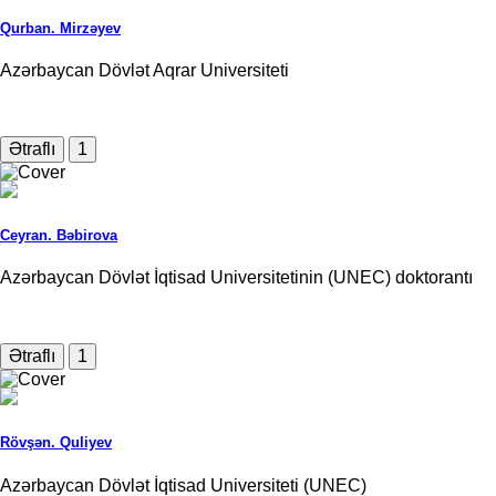
Qurban. Mirzəyev
Azərbaycan Dövlət Aqrar Universiteti
Ətraflı
1
Ceyran. Bəbirova
Azərbaycan Dövlət İqtisad Universitetinin (UNEC) doktorantı
Ətraflı
1
Rövşən. Quliyev
Azərbaycan Dövlət İqtisad Universiteti (UNEC)