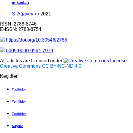
imkanları
S. Ağayev
• • 2021
ISSN: 2788-8746
E-ISSN: 2788-8754
https://doi.org/10.30546/2788
0009-0000-0564-7979
All articles are licensed under
Creative Commons CC BY-NC-ND 4.0
Keçidlər
Tədbirlər
Yeniliklər
Tədbirlər
Nəşrlər