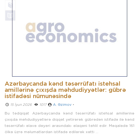
Azərbaycanda kənd təsərrüfatı istehsal
amillərinə çıxışda məhdudiyyətlər: gübrə
istifadəsi nümunəsində
15 İyun 2026 ­
1017
A. Əzimov
•
Bu tədqiqat Azərbaycanda kənd təsərrüfatı istehsal amillərinə
çıxışda məhdudiyyətlərə diqqət yetirərək gübrədən istifadə ilə kənd
təsərrüfatı əlavə dəyəri arasındakı əlaqəni təhlil edir. Məqalədə 161
ölkə üzrə məlumatlardan istifadə edilərək xətti ...