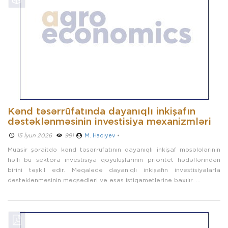
Kənd təsərrüfatında dayanıqlı inkişafın
dəstəklənməsinin investisiya mexanizmləri
15 İyun 2026 ­
991
M. Hacıyev
•
Müasir şəraitdə kənd təsərrüfatının dayanıqlı inkişaf məsələlərinin
həlli bu sektora investisiya qoyuluşlarının prioritet hədəflərindən
birini təşkil edir. Məqalədə dayanıqlı inkişafın investisiyalarla
dəstəklənməsinin məqsədləri və əsas istiqamətlərinə baxılır. ...